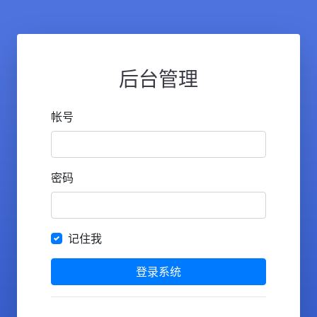
后台管理
帐号
密码
记住我
登录系统